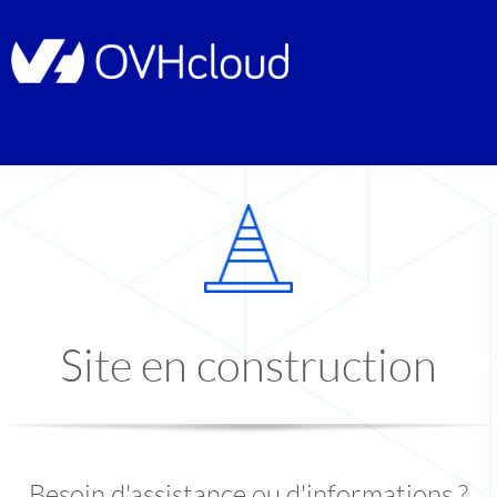
Site en construction
Besoin d'assistance ou d'informations ?